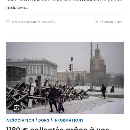
massive…
COMMENTAIRES FERMÉS
21 FÉVRIER 2025
ASSOCIATION
/
DONS
/
INFORMATIONS