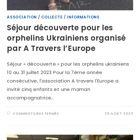
ASSOCIATION
/
COLLECTE
/
INFORMATIONS
Séjour découverte pour les
orphelins Ukrainiens organisé
par A Travers l’Europe
Séjour « découverte » pour les orphelins ukrainiens
10 au 31 juillet 2023 Pour la 7ème année
consécutive, l'association A travers l'Europe a
invité cinq enfants et une maman
accompagnatrice…
COMMENTAIRES FERMÉS
25 AOÛT 2023