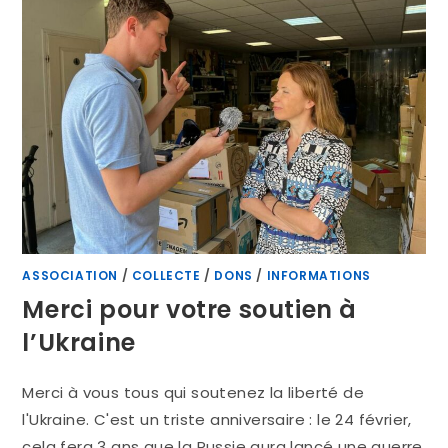
ASSOCIATION
/
COLLECTE
/
DONS
/
INFORMATIONS
Merci pour votre soutien à
l’Ukraine
Merci à vous tous qui soutenez la liberté de
l'Ukraine. C'est un triste anniversaire : le 24 février,
cela fera 3 ans que la Russie aura lancé une guerre