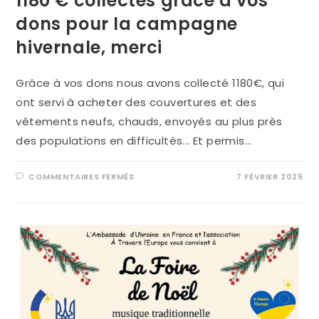
1180 € collectés grâce à vos
dons pour la campagne
hivernale, merci
Grâce à vos dons nous avons collecté 1180€, qui
ont servi à acheter des couvertures et des
vêtements neufs, chauds, envoyés au plus près
des populations en difficultés... Et permis…
COMMENTAIRES FERMÉS
7 FÉVRIER 2025