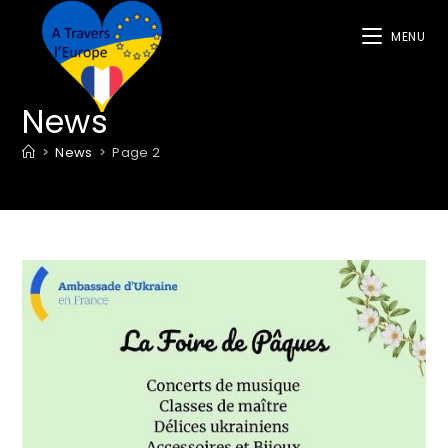
MENU
News
>
News
>
Page 2