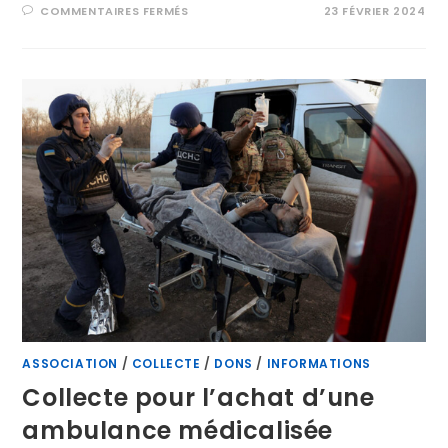
COMMENTAIRES FERMÉS
23 FÉVRIER 2024
ASSOCIATION
/
COLLECTE
/
DONS
/
INFORMATIONS
Collecte pour l’achat d’une
ambulance médicalisée