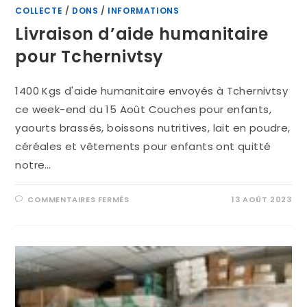
COLLECTE
/
DONS
/
INFORMATIONS
Livraison d’aide humanitaire
pour Tchernivtsy
1400 Kgs d'aide humanitaire envoyés à Tchernivtsy
ce week-end du 15 Août Couches pour enfants,
yaourts brassés, boissons nutritives, lait en poudre,
céréales et vêtements pour enfants ont quitté
notre…
COMMENTAIRES FERMÉS
13 AOÛT 2023