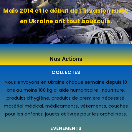
Mais 2014 et le début de l’invasion russe
en Ukraine ont tout bousculé.
Nos Actions
COLLECTES
Nous envoyons en Ukraine chaque semaine depuis 10
ans au moins 100 kg d’ aide humanitaire : nourriture,
produits d’hygiène, produits de première nécessité,
matériel médical, médicaments, vêtements, couches
pour les enfants, jouets et livres pour les orphelinats.
EVÈNEMENTS