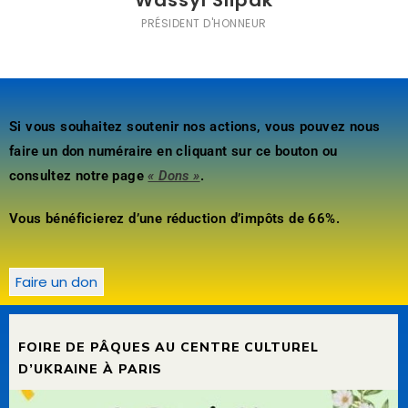
Wassyl Slipak
PRÉSIDENT D'HONNEUR
Si vous souhaitez soutenir nos actions, vous pouvez nous
faire un don numéraire en cliquant sur ce bouton ou
consultez notre page
« Dons »
.
Vous bénéficierez d’une réduction d’impôts de 66%.
Faire un don
FOIRE DE PÂQUES AU CENTRE CULTUREL
D’UKRAINE À PARIS