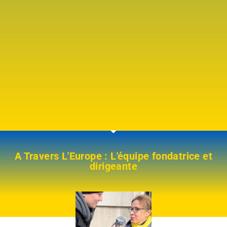
A Travers L'Europe : L'équipe fondatrice et
dirigeante