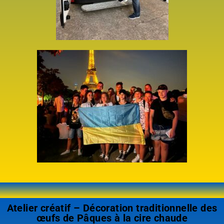
Atelier créatif – Décoration traditionnelle des
œufs de Pâques à la cire chaude