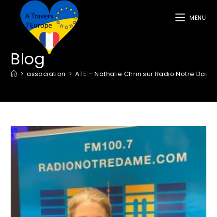
MENU
Blog
>
association
>
ATE – Nathalie Chrin sur Radio Notre Dame