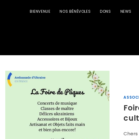
BIENVENUE
NOS BÉNÉVOLES
DONS
NEWS
ASSOC
Foi
cul
Chers 