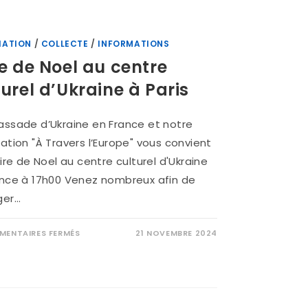
IATION
/
COLLECTE
/
INFORMATIONS
re de Noel au centre
turel d’Ukraine à Paris
ssade d’Ukraine en France et notre
ation "À Travers l’Europe" vous convient
oire de Noel au centre culturel d'Ukraine
ance à 17h00 Venez nombreux afin de
ger…
ENTAIRES FERMÉS
21 NOVEMBRE 2024